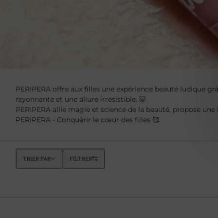
PERIPERA offre aux filles une expérience beauté ludique grâ
rayonnante et une allure irrésistible. 🐷
PERIPERA allie magie et science de la beauté, propose une 
PERIPERA - Conquérir le cœur des filles 🥰
Trier par
TRIER PAR
FILTRER