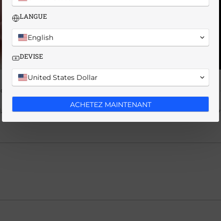
LANGUE
English
DEVISE
United States Dollar
ce à des emballages tendance et féériques, des prix attractifs et
ACHETEZ MAINTENANT
large gamme de produits et transmet une vision positive de la vi