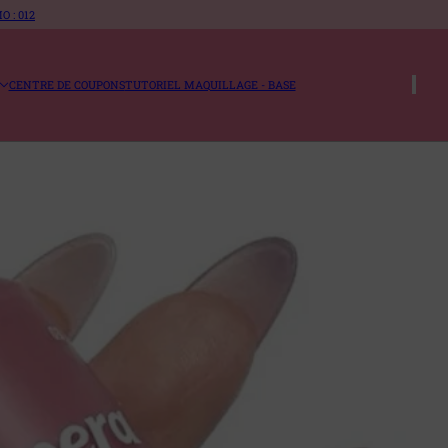
 : 012
CENTRE DE COUPONS
TUTORIEL MAQUILLAGE - BASE