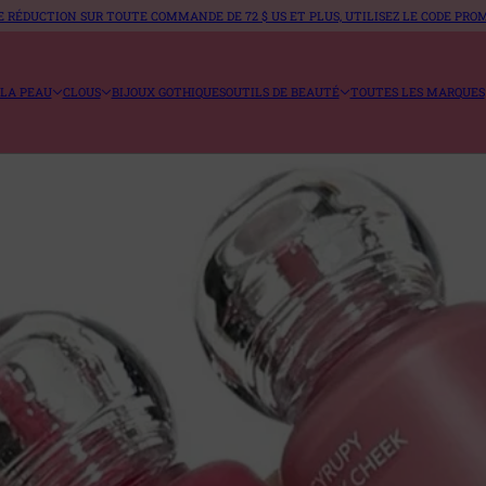
DE RÉDUCTION SUR TOUTE COMMANDE DE 72 $ US ET PLUS, UTILISEZ LE CODE PROMO
 LA PEAU
CLOUS
BIJOUX GOTHIQUES
OUTILS DE BEAUTÉ
TOUTES LES MARQUES