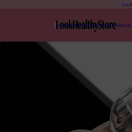
12 % 
MAISON
NOUVEAUTÉ
SE MAQUILLER
SOINS DE