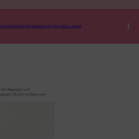
UTSCHEINZENTRUM
MAKE-UP-TUTORIAL-BASIS
nn ich dagegen tun?
gegen 23 Uhr ins Bett, und