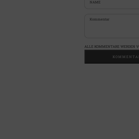
Kommentar
ALLE KOMMENTARE WERDEN VO
KOMMENTAR