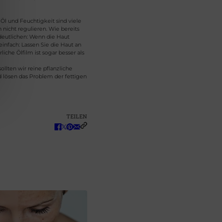
l und Feuchtigkeit sind viele
 nicht regulieren. Wie bereits
rdeutlichen: Wenn die Haut
infach: Lassen Sie die Haut an
liche Ölfilm ist sogar besser als
lten wir reine pflanzliche
 lösen das Problem der fettigen
TEILEN