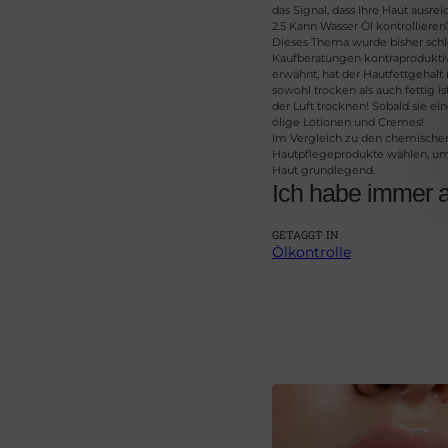
das Signal, dass Ihre Haut ausre
2.5 Kann Wasser Öl kontrollieren
Dieses Thema wurde bisher schl
Kaufberatungen kontraproduktiv. 
erwähnt, hat der Hautfettgehalt 
sowohl trocken als auch fettig 
der Luft trocknen! Sobald sie ein
ölige Lotionen und Cremes!
Im Vergleich zu den chemischen 
Hautpflegeprodukte wählen, um Ö
Haut grundlegend.
Ich habe immer an
GETAGGT IN
Ölkontrolle