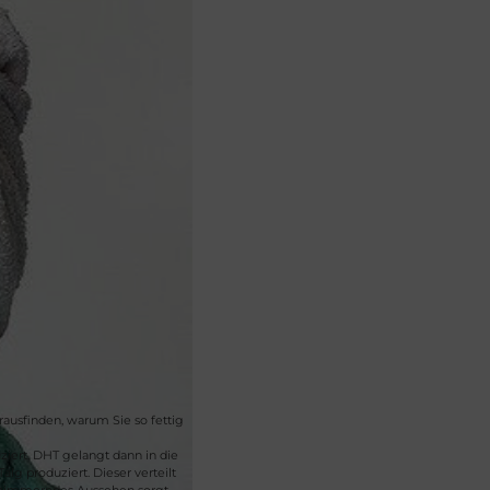
ausfinden, warum Sie so fettig
ert. DHT gelangt dann in die
g produziert. Dieser verteilt
schimmerndes Aussehen sorgt.