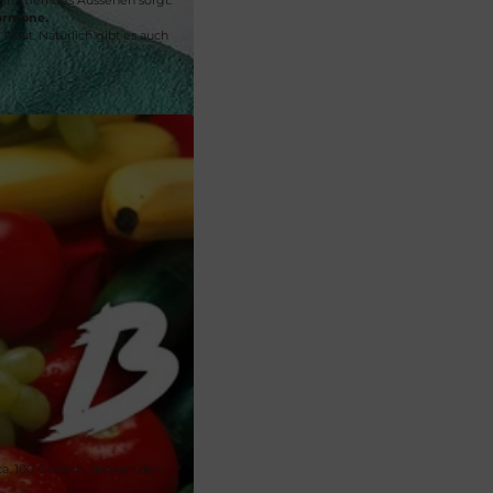
ormone.
Haut. Natürlich gibt es auch
, ca. 100 Gramm, decken den