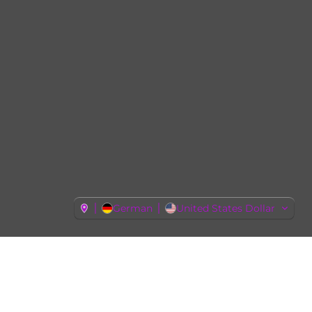
German
United States Dollar