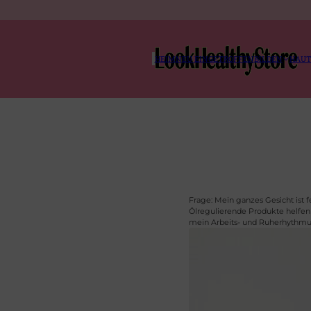
HEIM
NEU EINGETROFFEN
BILDEN
HAUT
Frage: Mein ganzes Gesicht ist f
Ölregulierende Produkte helfen 
mein Arbeits- und Ruherhythmus