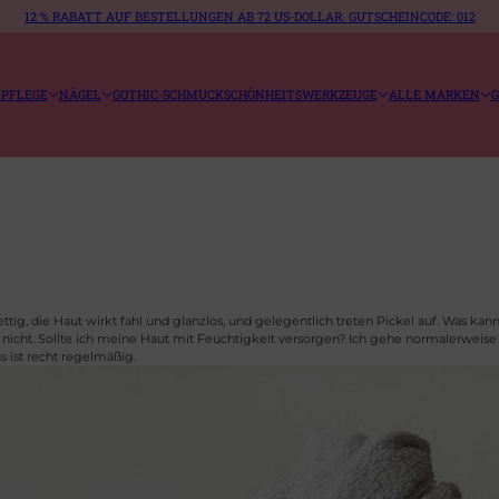
12 % RABATT AUF BESTELLUNGEN AB 72 US-DOLLAR. GUTSCHEINCODE: 012
PFLEGE
NÄGEL
GOTHIC-SCHMUCK
SCHÖNHEITSWERKZEUGE
ALLE MARKEN
G
ettig, die Haut wirkt fahl und glanzlos, und gelegentlich treten Pickel auf. Was ka
nicht. Sollte ich meine Haut mit Feuchtigkeit versorgen? Ich gehe normalerweise 
 ist recht regelmäßig.