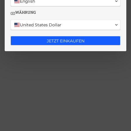
English
WÄHRUNG
United States Dollar
JETZT EINKAUFEN