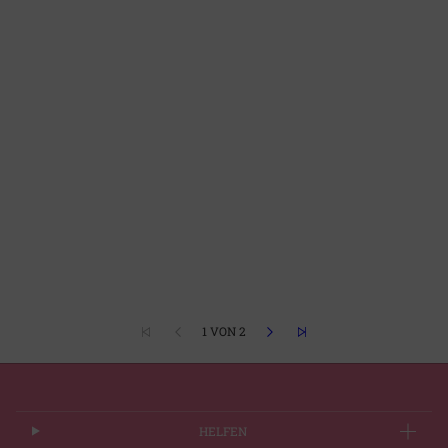
1 VON 2
HELFEN