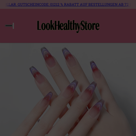
. GUTSCHEINCODE: 012
12 % RABATT AUF BESTELLUNGEN AB 72 US-DOLLAR.